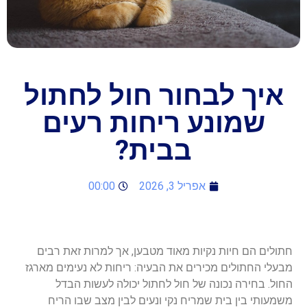
איך לבחור חול לחתול
שמונע ריחות רעים
בבית?
אפריל 3, 2026
00:00
חתולים
הם
חיות
נקיות
מאוד
מטבען
,
אך
למרות
זאת
רבים
מבעלי
החתולים
מכירים
את
הבעיה
:
ריחות
לא
נעימים
מארגז
החול
.
בחירה
נכונה
של
חול
לחתול
יכולה
לעשות
הבדל
משמעותי
בין
בית
שמריח
נקי
ונעים
לבין
מצב
שבו
הריח