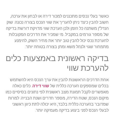
כאשר בעלי נכסים מתכננים למכור דירה או לבחון את ערכה,
חשוב להבין כיצד ניתן להעריך את שווי הנכס בצורה נכונה. שוק
הנדל"ן משתנה כל הזמן ולכן הערכת שווי מדויקת דורשת בדיקה
של מספר גורמים במקביל. מי שמכיר את הדרכים המקובלות
להערכת נכס יכול להבין טוב יותר את מחיר השוק, להימנע
מתמחור שגוי ולנהל משא ומתן בצורה בטוחה יותר.
בדיקה ראשונית באמצעות כלים
להערכת שווי
אחת הדרכים הראשונות להבין את ערך הנכס היא להשתמש
בכלים שמספקים הערכה כללית של
שווי דירה
. כלים כאלה
מאפשרים לקבל תמונת מצב ראשונית לפי נתונים בסיסיים כמו
מיקום הנכס, שטח הדירה, מספר חדרים ושנת הבנייה. למרות
שמדובר בהערכה כללית בלבד, היא יכולה לתת כיוון ראשוני
לבעלי הנכס לפני ביצוע בדיקה מעמיקה יותר.