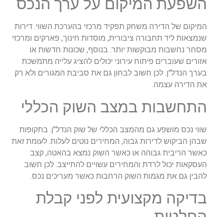
השפעת המיקום על ערך הנכס
המיקום של הדירה משחק תפקיד מרכזי בהערכת השווי. דירות
שנמצאות ליד תחבורה ציבורית, מוסדות חינוך, פארקים ומרכזי
מסחר נחשבות מבוקשות יותר. בנוסף, שכונות חדשות או
אזורים שעוברים פיתוח עירוני יכולים להציג עלייה מתמשכת
בערך הנדל"ן. לכן חשוב לבחון גם את סביבת המגורים ולא רק
את הדירה עצמה.
התחשבות במצב השוק הכללי
שווי נכס מושפע גם מהמצב הכללי של שוק הנדל"ן. בתקופות
שבהן הביקוש לדירות גבוה, המחירים נוטים לעלות. לעומת זאת
כאשר הריבית גבוהה או כאשר השוק נמצא בהאטה, קצב
העסקאות יכול לרדת והמחירים עשויים להתייצב. לכן חשוב
להבין גם את מגמות השוק הרחבות כאשר מעריכים נכס.
בדיקה מקצועית לפני קבלת
החלטות