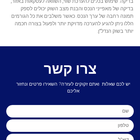
בדיקה. שימוש בכלים להערכת שווי, השוואה לעסקאות באזור,
בדיקה של מאפייני הנכס והבנת מצב השוק יכולים לספק
תמונה רחבה של ערך הנכס. כאשר משלבים את כל הגורמים
הללו ניתן להגיע להערכה מדויקת יותר ולפעול בצורה חכמה
יותר בשוק הנדל"ן.
צרו קשר
יש לכם שאלות ואתם זקוקים לעזרה? השאירו פרטים ונחזור
אליכם