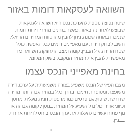
השוואה לעסקאות דומות באזור
שיטה נפוצה נוספת להערכת נכס היא השוואה לעסקאות
שבוצעו לאחרונה באזור. כאשר בוחנים מחירי דירות דומות
שנמכרו באותה שכונה, ניתן להבין מהו טווח המחירים הריאלי.
חשוב לבדוק דירות עם מאפיינים דומים ככל האפשר, כולל
שטח הדירה, גיל הבניין, קומה ומצב התחזוקה. השוואה כזו
מאפשרת להבין את המחיר המקובל בשוק המקומי.
בחינת מאפייני הנכס עצמו
מצבו הפיזי של הנכס משפיע בצורה משמעותית על ערכו. דירה
משופצת ומטופחת תימכר בדרך כלל במחיר גבוה יותר מדירה
שדורשת שיפוץ. גם פרטים כמו מרפסת, חניה, מעלית, מחסן
וכיווני אוויר יכולים להשפיע על המחיר. בנוסף, קומה גבוהה או
נוף פתוח עשויים להעלות את ערך הנכס ביחס לדירות אחרות
בבניין.