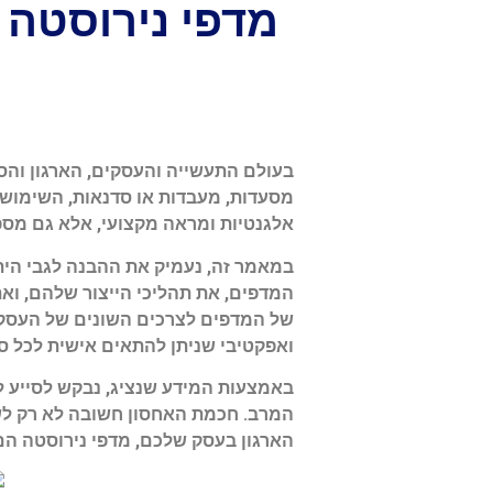
מדפי נירוסטה 
בעולם התעשייה והעסקים, הארגון והס
מסעדות, מעבדות או סדנאות, השימוש 
אלגנטיות ומראה מקצועי, אלא גם מספק
במאמר זה, נעמיק את ההבנה לגבי הית
המדפים, את תהליכי הייצור שלהם, ואת
של המדפים לצרכים השונים של העסקים.
ואפקטיבי שניתן להתאים אישית לכל ס
באמצעות המידע שנציג, נבקש לסייע לק
המרב. חכמת האחסון חשובה לא רק לש
הארגון בעסק שלכם, מדפי נירוסטה הם 