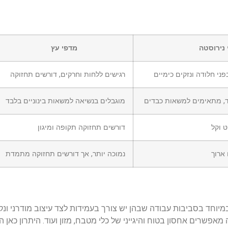
 נירוסטה
מדפי עץ
ני חלודה ונזקים כימיים
רגישים ללחות וחרקים, דורשים תחזוקה
ד, מתאימים למשאות כבדים
מוגבלים בנשיאה למשאות בינוניים בלבד
ט וקל
דורשים תחזוקה תקופה ומיגון
ארוך
נמוכה יותר, אך דורשים תחזוקה מתמדת
מיוחד בסביבות עבודה שבהן יש צורך בעמידות לצד עיצוב מודרני ונק
אפשרים אחסון בטוח והיגייני של כלי מטבח, מזון ועוד. היתרון כאן