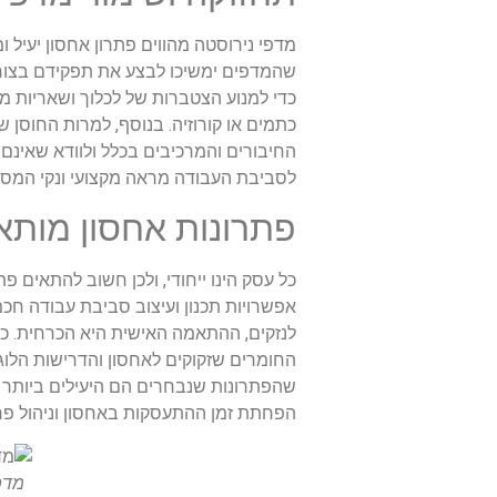
מדפי נירוסטה מהווים פתרון אחסון יעיל 
שהמדפים ימשיכו לבצע את תפקידם בצורה ה
כדי למנוע הצטברות של לכלוך ושאריות מז
כתמים או קורוזיה. בנוסף, למרות החוסן 
החיבורים והמרכיבים בכלל ולוודא שאינם 
לסביבת העבודה מראה מקצועי ונקי המסיי
פתרונות אחסון מותא
כל עסק הינו ייחודי, ולכן חשוב להתאים פ
אפשרויות תכנון ועיצוב סביבת עבודה חכ
לנזקים, ההתאמה האישית היא הכרחית. כד
החומרים שזקוקים לאחסון והדרישות הלו
שהפתרונות שנבחרים הם היעילים ביותר מ
הפחתת זמן ההתעסקות באחסון וניהול פרי
מדפ