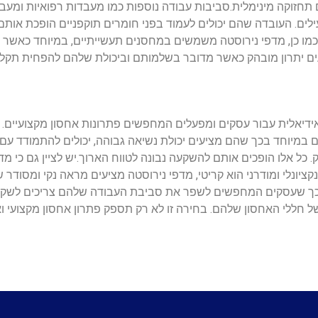
עם תחזוקה מינימלית.סביבות עבודה נוספות כמו מעבדות רפואיות ומ
ילים. העובדה שהם יכולים לעמוד בפני חומרים תוקפניים הופכת אותם
.כמו כן, מדפי נירוסטה משמשים במחסנים תעשייתיים, במיוחד כאשר י
יעים יתרון מובהק כאשר מדובר בשלמותם וביכולת שלהם להפחית תקל
ידיאלית עבור עסקים ומפעלים המחפשים פתרונות אחסון מקצועיים.
במיוחד בכך שהם מציעים יכולת נשיאה גבוהה, יכולים להתמודד עם 
 כל אלו הופכים אותם להשקעה נבונה לטווח הארוך.יש לציין גם כי מ
קציונלי ומודרני הוא קריטי, מדפי נירוסטה מציעים מראה נקי ומסודר
על כך שעסקים המחפשים לשפר את סביבת העבודה שלהם צריכים לשקו
של חללי האחסון שלהם. בחירה זו לא רק תספק פתרון אחסון מקצועי 