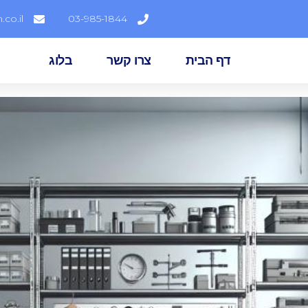
co.il
03-985-1844
דף הבית
צרו קשר
בלוג