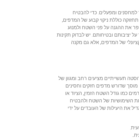
ד למחסנים ומפעלים. כדי להבטיח
חזוקה כוללת ניקוי קבוע של המדפים,
שפר את ההגנה על פני השטח ולמנוע
ל יציבותם ובטיחותם. יש לבדוק תקינות
ציונלי של המדפים, אלא גם מקנה
רוסטה תעשייתיים מציעים רחב ומגוון של
 מוסך שדורש מדפים חזקים וחסינים
ם כמו גודל השטח הזמין, הציוד או
את השימושיות של השטח ולהבטיח
ל את היעילות של העובדים על ידי
ת.