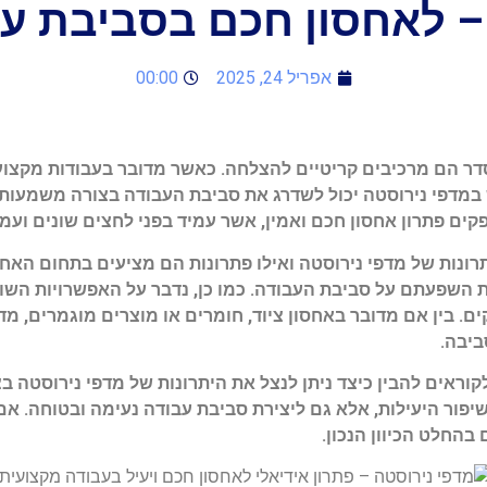
– לאחסון חכם בסביבת ע
אפריל 24, 2025
00:00
דר הם מרכיבים קריטיים להצלחה. כאשר מדובר בעבודות מקצוע
במדפי נירוסטה יכול לשדרג את סביבת העבודה בצורה משמעותית
ים פתרון אחסון חכם ואמין, אשר עמיד בפני לחצים שונים ועמיד
רונות של מדפי נירוסטה ואילו פתרונות הם מציעים בתחום האחס
 השפעתם על סביבת העבודה. כמו כן, נדבר על האפשרויות השונ
 בין אם מדובר באחסון ציוד, חומרים או מוצרים מוגמרים, מד
ביבה.
וראים להבין כיצד ניתן לנצל את היתרונות של מדפי נירוסטה ב
יפור היעילות, אלא גם ליצירת סביבת עבודה נעימה ובטוחה. 
בהחלט הכיוון הנכון.