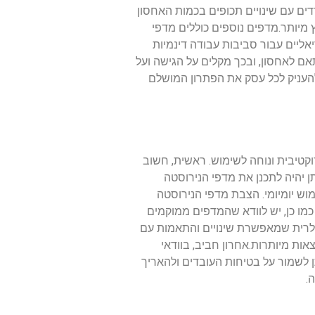
ים עם שינויים תכופים בכמות האחסון
 מיותר.מדפים נוספים כוללים מדפי
ליים עבור סביבות עבודה דינמיות
אם לאחסון, ובכך מקלים על הגישה ועל
להעניק לכל עסק את הפתרון המושלם
קטיבית ונוחה לשימוש. ראשית, חשוב
ן יהיה לתכנן את מדפי הנירוסטה
וש יומיומי. הצבת מדפי הנירוסטה
מו כן, יש לוודא שהמדפים ממוקמים
ולרית שמאפשרת שינויים והתאמות עם
ות מיותרות.אחרון חביב, בוודאי
תן לשמור על בטיחות העובדים ולהאריך
.