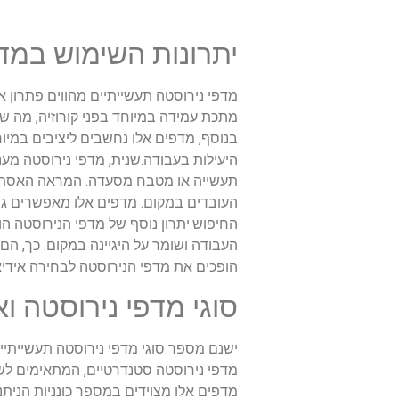
יתרונות השימוש במד
מדפי נירוסטה תעשייתיים מהווים פתרון 
מתכת עמידה במיוחד בפני קורוזיה, מה ש
בנוסף, מדפים אלו נחשבים ליציבים במיו
היעילות בעבודה.שנית, מדפי נירוסטה מע
תעשייה או מטבח מסעדה. המראה האסתטי 
העובדים במקום. מדפים אלו מאפשרים גי
החיפוש.יתרון נוסף של מדפי הנירוסטה ה
העבודה ושומר על היגיינה במקום. כך, הם 
הופכים את מדפי הנירוסטה לבחירה אידיא
סוגי מדפי נירוסטה ו
ישנם מספר סוגי מדפי נירוסטה תעשייתיי
מדפי נירוסטה סטנדרטיים, המתאימים לשי
מדפים אלו מצוידים במספר כונניות הנית