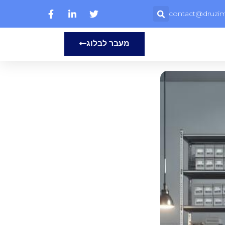
contact@druzim.
מעבר לבלוג