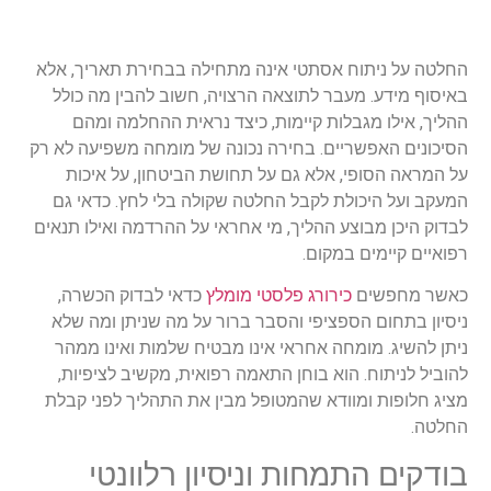
החלטה על ניתוח אסתטי אינה מתחילה בבחירת תאריך, אלא
באיסוף מידע. מעבר לתוצאה הרצויה, חשוב להבין מה כולל
ההליך, אילו מגבלות קיימות, כיצד נראית ההחלמה ומהם
הסיכונים האפשריים. בחירה נכונה של מומחה משפיעה לא רק
על המראה הסופי, אלא גם על תחושת הביטחון, על איכות
המעקב ועל היכולת לקבל החלטה שקולה בלי לחץ. כדאי גם
לבדוק היכן מבוצע ההליך, מי אחראי על ההרדמה ואילו תנאים
רפואיים קיימים במקום.
כאשר מחפשים
כירורג פלסטי מומלץ
כדאי לבדוק הכשרה,
ניסיון בתחום הספציפי והסבר ברור על מה שניתן ומה שלא
ניתן להשיג. מומחה אחראי אינו מבטיח שלמות ואינו ממהר
להוביל לניתוח. הוא בוחן התאמה רפואית, מקשיב לציפיות,
מציג חלופות ומוודא שהמטופל מבין את התהליך לפני קבלת
החלטה.
בודקים התמחות וניסיון רלוונטי