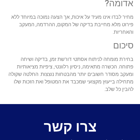
אדומה?
מחיר לבדו אינו מעיד על איכות, אך הצעה נמוכה במיוחד ללא
פירוט מלא מחייבת בדיקה של המקום, ההרדמה, המעקב
והאחריות.
סיכום
בחירת מומחה לניתוח אסתטי דורשת זמן, בדיקה ושיחה
פתוחה. הכשרה מתאימה, ניסיון רלוונטי, ציפיות מציאותיות
ומעקב מסודר חשובים יותר מהבטחות נוצצות. החלטה שקולה
מתחילה בייעוץ מקצועי שמכבד את המטופל ואת הזכות שלו
להבין כל שלב.
צרו קשר