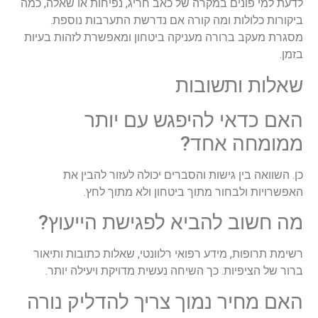
לדעת למי פונים במקרה של כאב חריג, נפיחות או שאלה, כמה
ביקורות כלולות ומה קורה אם נדרשת התערבות נוספת.
מסגרת מעקב ברורה מעניקה ביטחון ומאפשרת לזהות בעיות
בזמן.
שאלות ותשובות
האם כדאי להיפגש עם יותר
ממומחה אחד?
כן. השוואה בין גישות והסברים יכולה לעזור להבין את
האפשרויות ולבחור מתוך ביטחון ולא מתוך לחץ.
מה חשוב להביא לפגישת הייעוץ?
רשימת תרופות, מידע רפואי רלוונטי, שאלות כתובות ותיאור
ברור של הציפיות. כך השיחה נעשית מדויקת ויעילה יותר.
האם מחיר נמוך צריך להדליק נורה