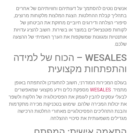
אנשים נוטים להסתמך על דעותיהם וחוויותיהם של אחרים
בתהליך קבלת ההחלטות. הצגת המלצות מלקוחות מרוצים,
סיפורי הצלחה ודירוגים חיוביים מחזקת את הביטחון של
לקוחות פוטנציאליים במוצר או בשירות. חשוב להציג עדויות
אותנטיות ומגוונות שמשקפות את הערך האמיתי של ההצעה
שלכם.
WESALES – הכוח של למידה
והתפתחות מקצועית
בעולם המכירות המודרני, חשוב להתעדכן ולהתפתח באופן
מתמיד.
WESALES
מספקת כלים וידע מקצועי שמאפשרים
לבעלי עסקים להבין לעומק את הפסיכולוגיה של הלקוח ולשפר
את יכולות המכירה שלהם. שימוש בטכניקות מכירה מתקדמות
והבנת התהליכים הפסיכולוגיים מאחורי החלטות הרכישה
מגדילים משמעותית את סיכויי ההצלחה.
התאמה אישית: המפתח