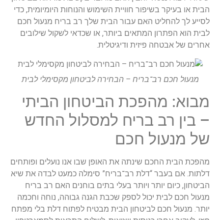
בית או בעיקר בשיפור חוויית השימוש והנוחות היומיומית, כדי
סייע לך להחליט האם עבור הבית שלך רב בריח מנעול חכם
בית הוא הפתרון המתאים ביותר, או שכדאי לשקול שילובים
חרים של אבטחה פיזית ודיגיטלית.
מנעול חכם רב־בריח – הבחירה לביטחון מקסימלי לבית
בוא: מהפכת הביטחון הביתי
 בין רב בריח למסלול החדש
ל מנעול חכם
הפכת הבית החכם שינתה את האופן שבו אנו נועלים ופותחים
לתות. אם בעבר “דלת רב־בריח” סימלה כמעט לבדה את שיא
ביטחון, כיום יותר ויותר בעלי בתים בוחנים האם רב בריח
נעול חכם לבית יכול לספק שכבת הגנה גבוהה, נוחה וחכמה
ותר. מנעול חכם לביטחון הבית מבטיח לפתוח דלת בלי מפתח