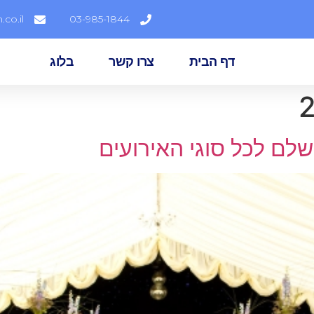
co.il
03-985-1844
דף הבית
צרו קשר
בלוג
שלם לכל סוגי האירועים