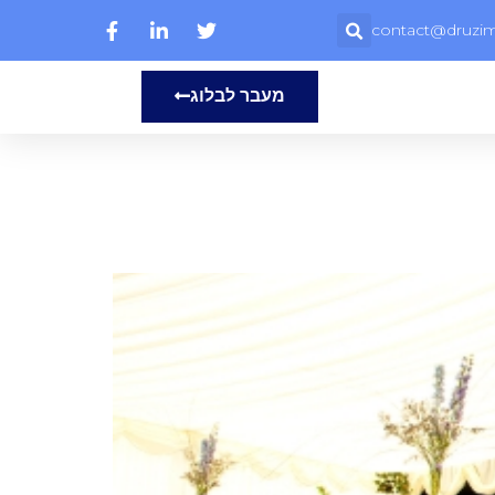
contact@druzim.
מעבר לבלוג