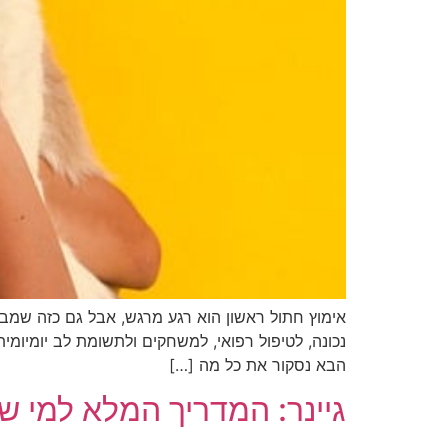
אימוץ חתול ראשון הוא רגע מרגש, אבל גם כזה שמבי
נכונה, לטיפול רפואי, למשחקים ולתשומת לב יומיומ
הבא נסקור את כל מה […]
גיינר: המדריך המלא למי 