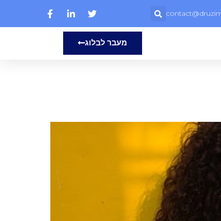
contact@druzim.
מעבר לבלוג