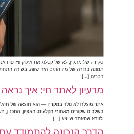
סקירה של מתקין, לא של קטלוג את אילוק וויז פרו 
תמונה ברורה של מה הדגם הזה שווה. בשורה התחתונה
דברים […]
מרעיון לאתר חי: איך נראה 
אתר מוצלח לא נולד במקרה — הוא תוצאה של תהליך
בשלבים שקורים מאחורי הקלעים: האפיון, התכנון, הע
ולוודא שהאתר שייצא […]
הדרך הנכונה להתמודד עם 