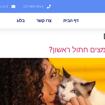
co.il
03-985-1844
דף הבית
צרו קשר
בלוג
צים חתול ראשון?