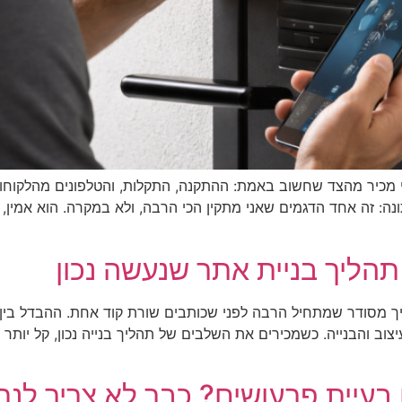
אני מכיר מהצד שחשוב באמת: ההתקנה, התקלות, והטלפונים מהלקוחו
: זה אחד הדגמים שאני מתקין הכי הרבה, ולא במקרה. הוא אמין, נ
תהליך בניית אתר שנעשה נכון
 מסודר שמתחיל הרבה לפני שכותבים שורת קוד אחת. ההבדל בין 
יצוב והבנייה. כשמכירים את השלבים של תהליך בנייה נכון, קל יותר
בעיית פרעושים? כבר לא צריך לנ