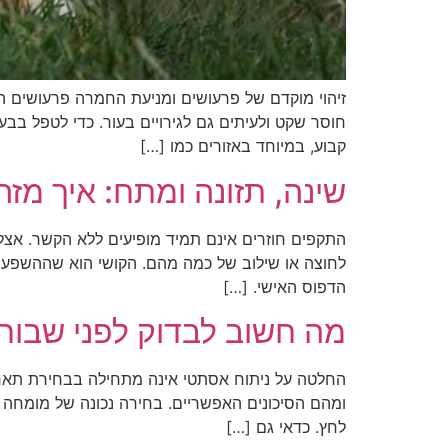
זיהוי מוקדם של פרעושים ומניעת החמרה פרעושים הם 
חוסר שקט ולעיתים גם לגירויים בעור. כדי לטפל בב
קבוע, במיוחד באזורים כמו […]
שינה, תזונה ומתח: איך מז
התקפים חוזרים אינם תמיד מופיעים ללא הקשר. אצל 
לחוצה או שילוב של כמה מהם. הקושי הוא שההשפעה 
הדפוס האישי. […]
מה חשוב לבדוק לפני שבוח
החלטה על ניתוח אסתטי אינה מתחילה בבחירת תאריך
ומהם הסיכונים האפשריים. בחירה נכונה של מומחה 
לחץ. כדאי גם […]