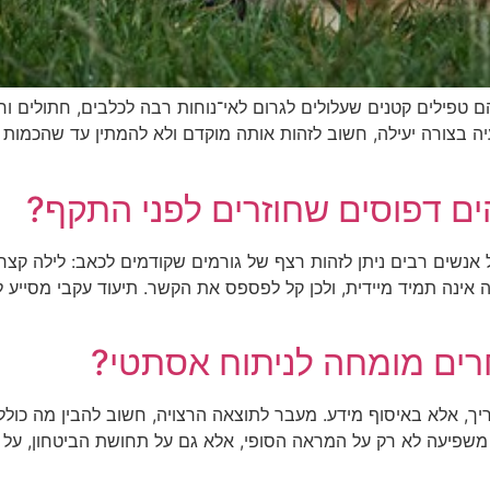
טפילים קטנים שעלולים לגרום לאי־נוחות רבה לכלבים, חתולים וחי
עיה בצורה יעילה, חשוב לזהות אותה מוקדם ולא להמתין עד שהכמות
הים דפוסים שחוזרים לפני התקף?
אנשים רבים ניתן לזהות רצף של גורמים שקודמים לכאב: לילה קצר, 
אינה תמיד מיידית, ולכן קל לפספס את הקשר. תיעוד עקבי מסייע 
רים מומחה לניתוח אסתטי?
, אלא באיסוף מידע. מעבר לתוצאה הרצויה, חשוב להבין מה כולל ה
משפיעה לא רק על המראה הסופי, אלא גם על תחושת הביטחון, על 