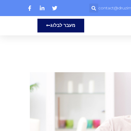
contact@druzim.
מעבר לבלוג