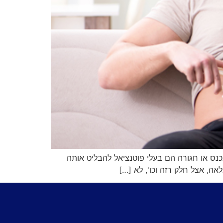
מכנס או חגורה הם בעלי פוטנציאל להבליט אותה
אה, אצל חלק רזה וכו', לא […]