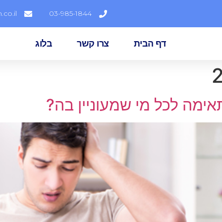
co.il
03-985-1844
דף הבית
צרו קשר
בלוג
ימה לכל מי שמעוניין בה?